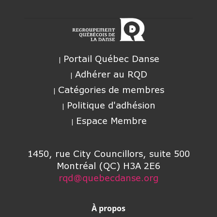
Portail Québec Danse
Adhérer au RQD
Catégories de membres
Politique d'adhésion
Espace Membre
1450, rue City Councillors, suite 500
Montréal (QC) H3A 2E6
rqd@quebecdanse.org
À propos