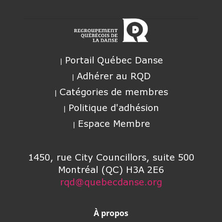
Portail Québec Danse
Adhérer au RQD
Catégories de membres
Politique d'adhésion
Espace Membre
1450, rue City Councillors, suite 500
Montréal (QC) H3A 2E6
rqd@quebecdanse.org
À propos