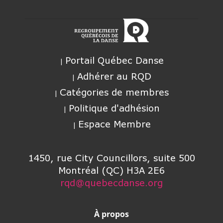
Portail Québec Danse
Adhérer au RQD
Catégories de membres
Politique d'adhésion
Espace Membre
1450, rue City Councillors, suite 500
Montréal (QC) H3A 2E6
rqd@quebecdanse.org
À propos