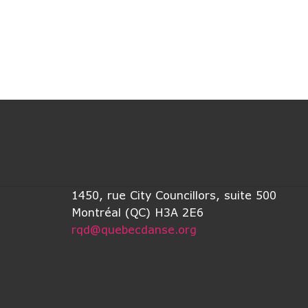
1450, rue City Councillors, suite 500
Montréal (QC) H3A 2E6
rqd@quebecdanse.org