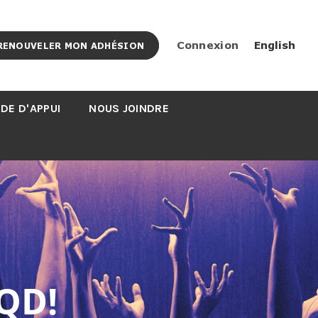
Connexion
English
RENOUVELER MON ADHÉSION
DE D'APPUI
NOUS JOINDRE
QD!