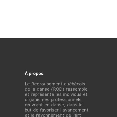
À propos
Le Regroupement québécois
de la danse (RQD) rassemble
et représente les individus et
organismes professionnels
œuvrant en danse, dans le
but de favoriser l'avancement
et le rayonnement de l'art