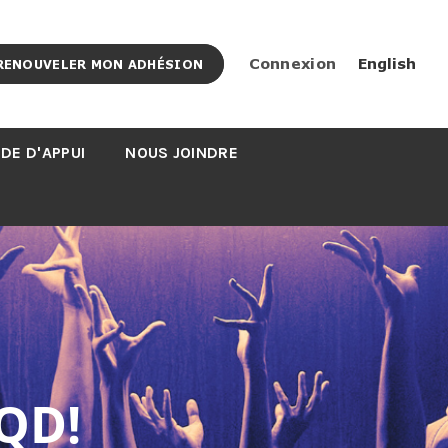
Connexion
English
RENOUVELER MON ADHÉSION
DE D'APPUI
NOUS JOINDRE
QD!