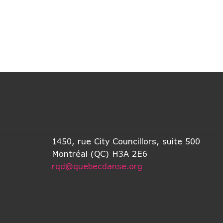
1450, rue City Councillors, suite 500
Montréal (QC) H3A 2E6
rqd@quebecdanse.org