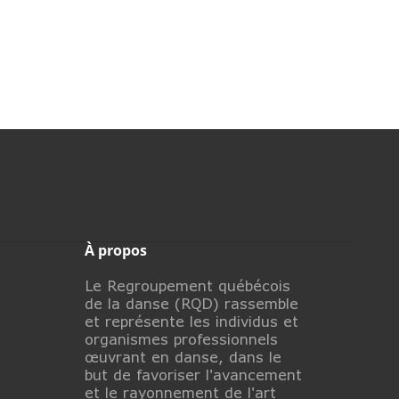
À propos
Le Regroupement québécois
de la danse (RQD) rassemble
et représente les individus et
organismes professionnels
œuvrant en danse, dans le
but de favoriser l'avancement
et le rayonnement de l'art