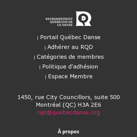
Portail Québec Danse
Adhérer au RQD
Catégories de membres
Politique d'adhésion
Espace Membre
1450, rue City Councillors, suite 500
Montréal (QC) H3A 2E6
rqd@quebecdanse.org
À propos