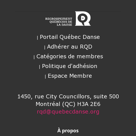
Portail Québec Danse
Adhérer au RQD
Catégories de membres
Politique d'adhésion
Espace Membre
1450, rue City Councillors, suite 500
Montréal (QC) H3A 2E6
rqd@quebecdanse.org
À propos