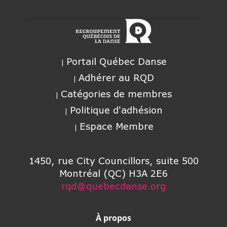
Portail Québec Danse
Adhérer au RQD
Catégories de membres
Politique d'adhésion
Espace Membre
1450, rue City Councillors, suite 500
Montréal (QC) H3A 2E6
rqd@quebecdanse.org
À propos