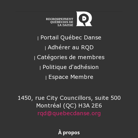
Portail Québec Danse
Adhérer au RQD
Catégories de membres
Politique d'adhésion
Espace Membre
1450, rue City Councillors, suite 500
Montréal (QC) H3A 2E6
rqd@quebecdanse.org
À propos