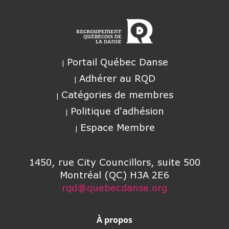
Portail Québec Danse
Adhérer au RQD
Catégories de membres
Politique d'adhésion
Espace Membre
1450, rue City Councillors, suite 500
Montréal (QC) H3A 2E6
rqd@quebecdanse.org
À propos