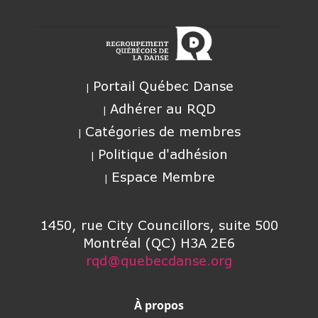
Portail Québec Danse
Adhérer au RQD
Catégories de membres
Politique d'adhésion
Espace Membre
1450, rue City Councillors, suite 500
Montréal (QC) H3A 2E6
rqd@quebecdanse.org
À propos