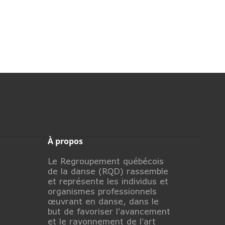
À propos
Le Regroupement québécois
de la danse (RQD) rassemble
et représente les individus et
organismes professionnels
œuvrant en danse, dans le
but de favoriser l'avancement
et le rayonnement de l'art