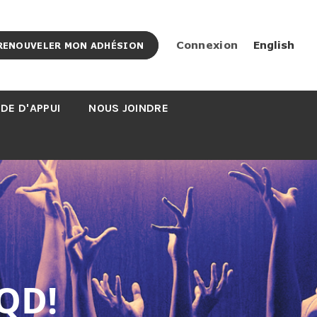
Connexion
English
RENOUVELER MON ADHÉSION
DE D'APPUI
NOUS JOINDRE
QD!