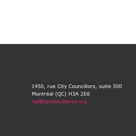
1450, rue City Councillors, suite 500
Montréal (QC) H3A 2E6
rqd@quebecdanse.org