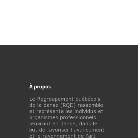
À propos
Le Regroupement québécois
de la danse (RQD) rassemble
et représente les individus et
organismes professionnels
œuvrant en danse, dans le
but de favoriser l'avancement
et le rayonnement de l'art