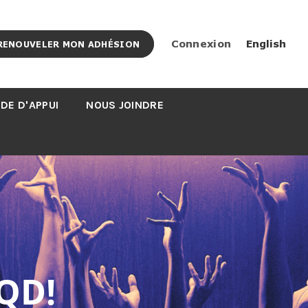
Connexion
English
RENOUVELER MON ADHÉSION
DE D'APPUI
NOUS JOINDRE
QD!