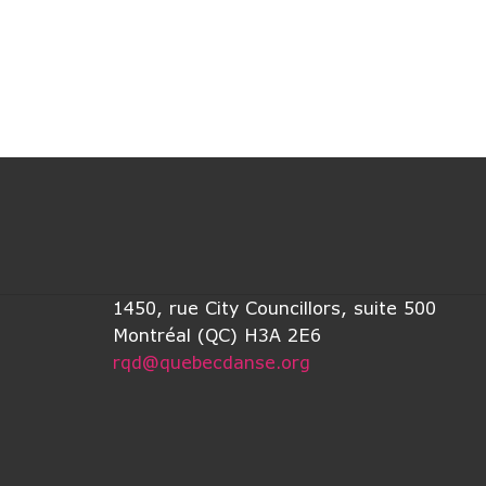
1450, rue City Councillors, suite 500
Montréal (QC) H3A 2E6
rqd@quebecdanse.org