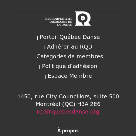
Portail Québec Danse
Adhérer au RQD
Catégories de membres
Politique d'adhésion
Espace Membre
1450, rue City Councillors, suite 500
Montréal (QC) H3A 2E6
rqd@quebecdanse.org
À propos