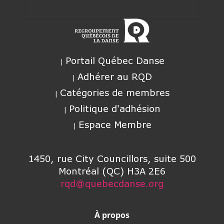
Portail Québec Danse
Adhérer au RQD
Catégories de membres
Politique d'adhésion
Espace Membre
1450, rue City Councillors, suite 500
Montréal (QC) H3A 2E6
rqd@quebecdanse.org
À propos