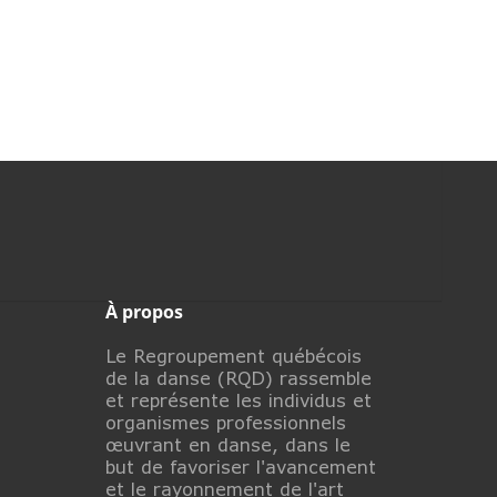
À propos
Le Regroupement québécois
de la danse (RQD) rassemble
et représente les individus et
organismes professionnels
œuvrant en danse, dans le
but de favoriser l'avancement
et le rayonnement de l'art