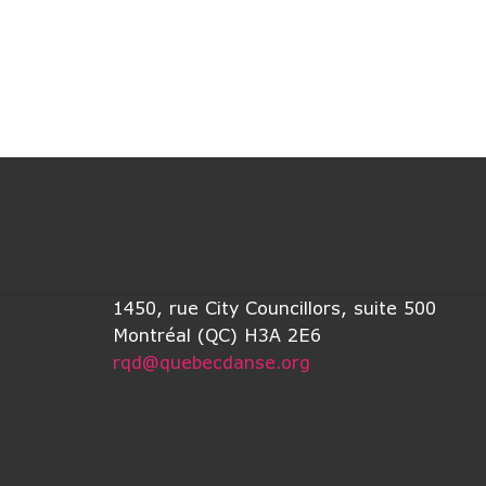
1450, rue City Councillors, suite 500
Montréal (QC) H3A 2E6
rqd@quebecdanse.org