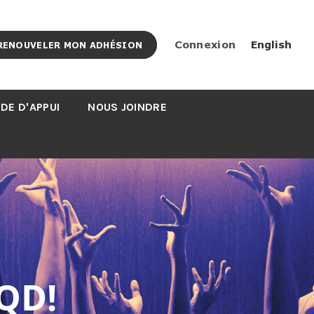
Connexion
English
RENOUVELER MON ADHÉSION
DE D'APPUI
NOUS JOINDRE
QD!