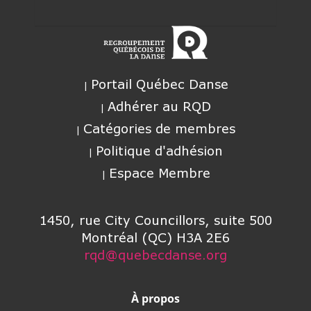
Portail Québec Danse
Adhérer au RQD
Catégories de membres
Politique d'adhésion
Espace Membre
1450, rue City Councillors, suite 500
Montréal (QC) H3A 2E6
rqd@quebecdanse.org
À propos