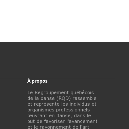
À propos
Le Regroupement québécois
de la danse (RQD) rassemble
et représente les individus et
organismes professionnels
œuvrant en danse, dans le
but de favoriser l'avancement
et le rayonnement de l'art