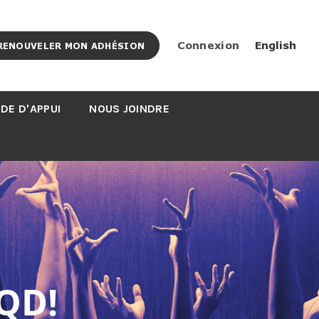
Connexion
English
RENOUVELER MON ADHÉSION
DE D'APPUI
NOUS JOINDRE
QD!