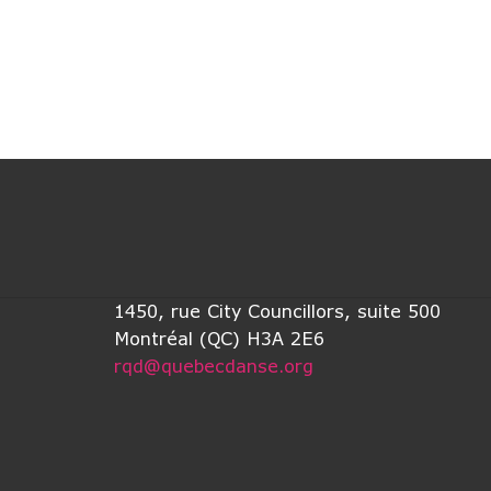
1450, rue City Councillors, suite 500
Montréal (QC) H3A 2E6
rqd@quebecdanse.org