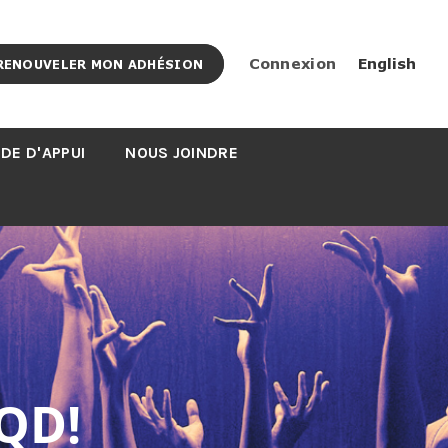
Connexion
English
RENOUVELER MON ADHÉSION
DE D'APPUI
NOUS JOINDRE
QD!