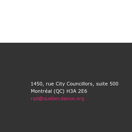
1450, rue City Councillors, suite 500
Montréal (QC) H3A 2E6
rqd@quebecdanse.org