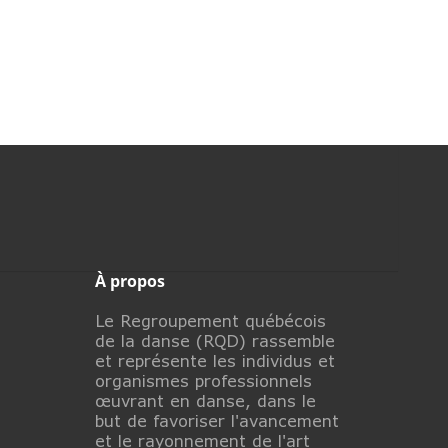
À propos
Le Regroupement québécois
de la danse (RQD) rassemble
et représente les individus et
organismes professionnels
œuvrant en danse, dans le
but de favoriser l'avancement
et le rayonnement de l'art