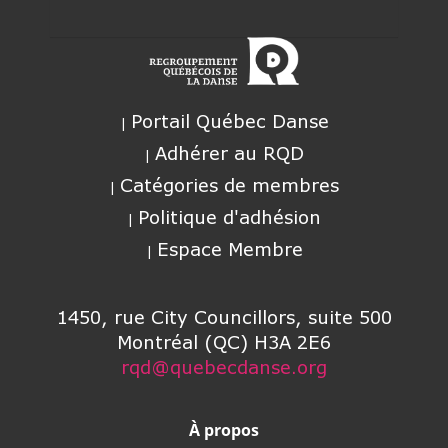
Portail Québec Danse
Adhérer au RQD
Catégories de membres
Politique d'adhésion
Espace Membre
1450, rue City Councillors, suite 500
Montréal (QC) H3A 2E6
rqd@quebecdanse.org
À propos