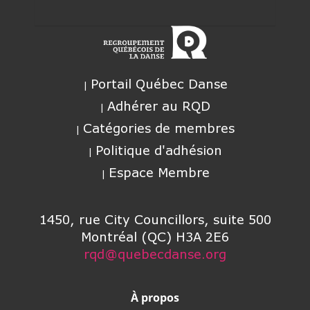
Portail Québec Danse
Adhérer au RQD
Catégories de membres
Politique d'adhésion
Espace Membre
1450, rue City Councillors, suite 500
Montréal (QC) H3A 2E6
rqd@quebecdanse.org
À propos