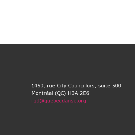
1450, rue City Councillors, suite 500
Montréal (QC) H3A 2E6
rqd@quebecdanse.org