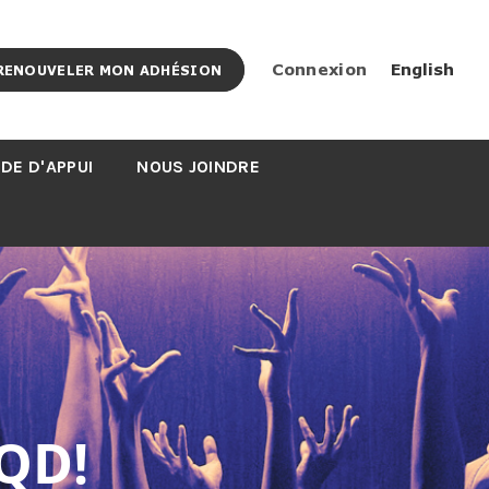
Connexion
English
RENOUVELER MON ADHÉSION
DE D'APPUI
NOUS JOINDRE
QD!