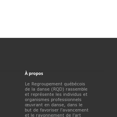
À propos
Le Regroupement québécois
de la danse (RQD) rassemble
et représente les individus et
organismes professionnels
œuvrant en danse, dans le
but de favoriser l'avancement
et le rayonnement de l'art