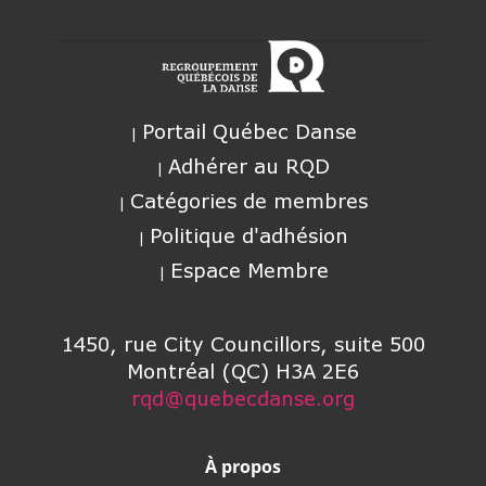
Portail Québec Danse
Adhérer au RQD
Catégories de membres
Politique d'adhésion
Espace Membre
1450, rue City Councillors, suite 500
Montréal (QC) H3A 2E6
rqd@quebecdanse.org
À propos