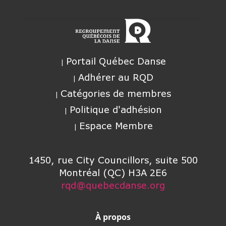
Portail Québec Danse
Adhérer au RQD
Catégories de membres
Politique d'adhésion
Espace Membre
1450, rue City Councillors, suite 500
Montréal (QC) H3A 2E6
rqd@quebecdanse.org
À propos