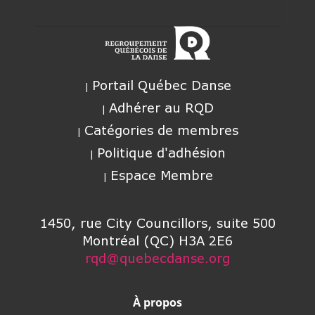
Portail Québec Danse
Adhérer au RQD
Catégories de membres
Politique d'adhésion
Espace Membre
1450, rue City Councillors, suite 500
Montréal (QC) H3A 2E6
rqd@quebecdanse.org
À propos