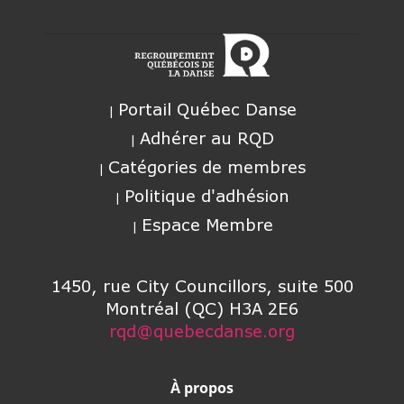
Portail Québec Danse
Adhérer au RQD
Catégories de membres
Politique d'adhésion
Espace Membre
1450, rue City Councillors, suite 500
Montréal (QC) H3A 2E6
rqd@quebecdanse.org
À propos