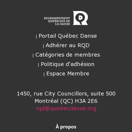
Portail Québec Danse
Adhérer au RQD
Catégories de membres
Politique d'adhésion
Espace Membre
1450, rue City Councillors, suite 500
Montréal (QC) H3A 2E6
rqd@quebecdanse.org
À propos