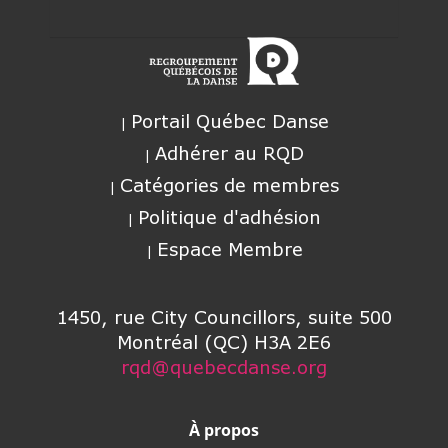
Portail Québec Danse
Adhérer au RQD
Catégories de membres
Politique d'adhésion
Espace Membre
1450, rue City Councillors, suite 500
Montréal (QC) H3A 2E6
rqd@quebecdanse.org
À propos