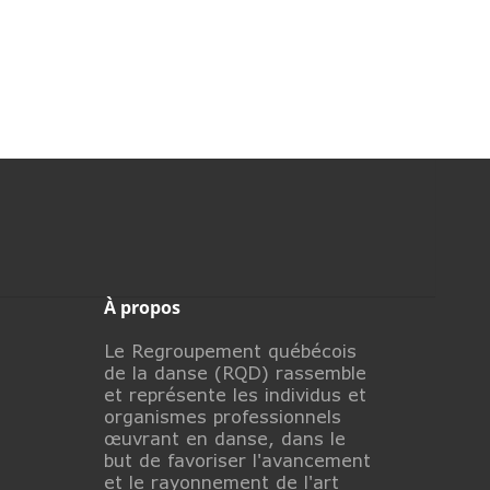
À propos
Le Regroupement québécois
de la danse (RQD) rassemble
et représente les individus et
organismes professionnels
œuvrant en danse, dans le
but de favoriser l'avancement
et le rayonnement de l'art