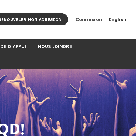
Connexion
English
RENOUVELER MON ADHÉSION
DE D'APPUI
NOUS JOINDRE
QD!