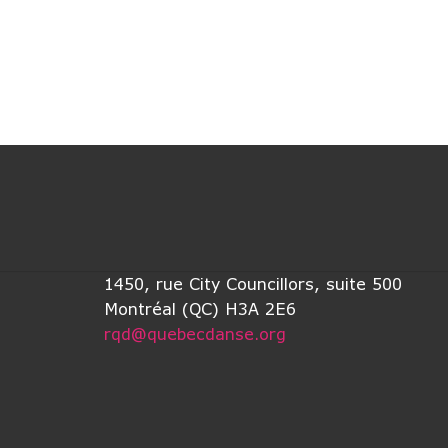
1450, rue City Councillors, suite 500
Montréal (QC) H3A 2E6
rqd@quebecdanse.org