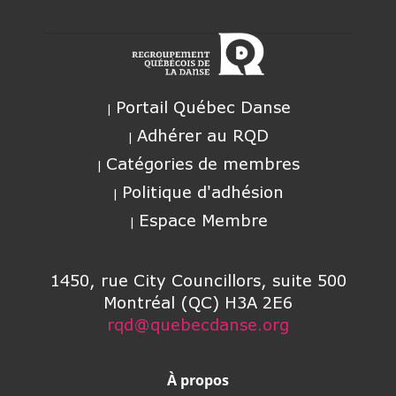
Portail Québec Danse
Adhérer au RQD
Catégories de membres
Politique d'adhésion
Espace Membre
1450, rue City Councillors, suite 500
Montréal (QC) H3A 2E6
rqd@quebecdanse.org
À propos