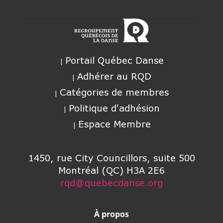
Portail Québec Danse
Adhérer au RQD
Catégories de membres
Politique d'adhésion
Espace Membre
1450, rue City Councillors, suite 500
Montréal (QC) H3A 2E6
rqd@quebecdanse.org
À propos