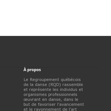
À propos
Le Regroupement québécois
de la danse (RQD) rassemble
et représente les individus et
organismes professionnels
œuvrant en danse, dans le
but de favoriser l'avancement
et le rayonnement de l'art