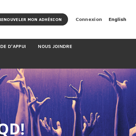
Connexion
English
RENOUVELER MON ADHÉSION
DE D'APPUI
NOUS JOINDRE
QD!