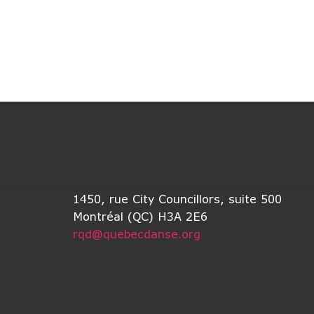
1450, rue City Councillors, suite 500
Montréal (QC) H3A 2E6
rqd@quebecdanse.org