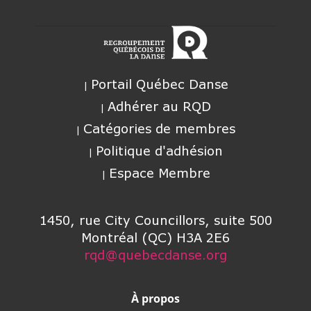
Portail Québec Danse
Adhérer au RQD
Catégories de membres
Politique d'adhésion
Espace Membre
1450, rue City Councillors, suite 500
Montréal (QC) H3A 2E6
rqd@quebecdanse.org
À propos